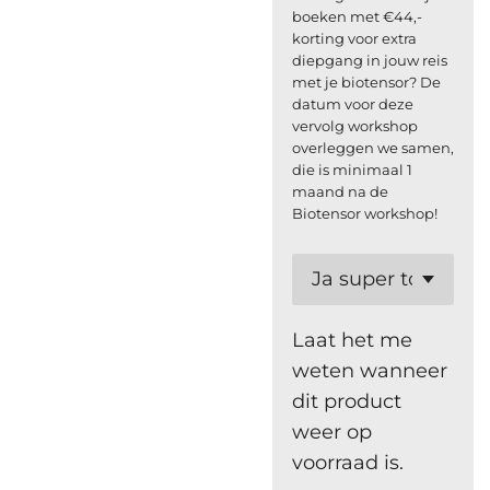
boeken met €44,-
korting voor extra
diepgang in jouw reis
met je biotensor? De
datum voor deze
vervolg workshop
overleggen we samen,
die is minimaal 1
maand na de
Biotensor workshop!
Laat het me
weten wanneer
dit product
weer op
voorraad is.