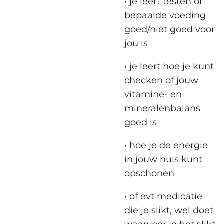
• je leert testen of
bepaalde voeding
goed/niet goed voor
jou is
• je leert hoe je kunt
checken of jouw
vitamine- en
mineralenbalans
goed is
• hoe je de energie
in jouw huis kunt
opschonen
• of evt medicatie
die je slikt, wel doet