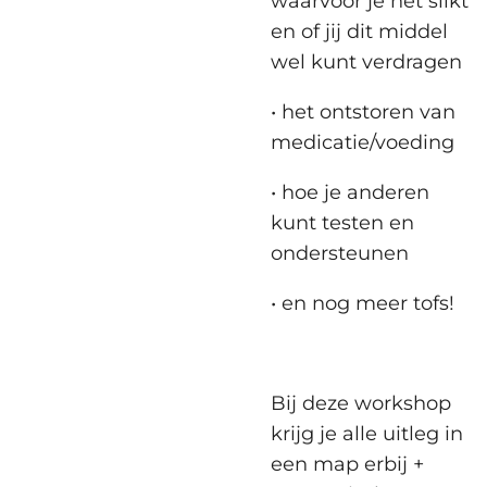
waarvoor je het slikt
en of jij dit middel
wel kunt verdragen
• het ontstoren van
medicatie/voeding
• hoe je anderen
kunt testen en
ondersteunen
• en nog meer tofs!
Bij deze workshop
krijg je alle uitleg in
een map erbij +