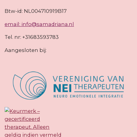
Btw-id: NL004710919B17
email: info@samadriana.nl
Tel. nr: +31683593783
Aangesloten bij: