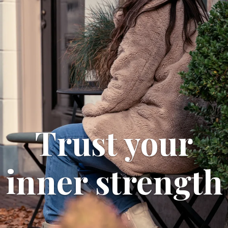
Trust your
inner strength