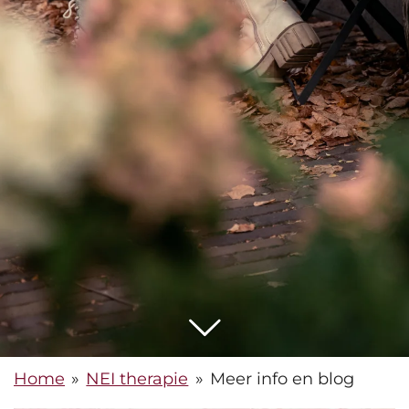
Home
»
NEI therapie
»
Meer info en blog