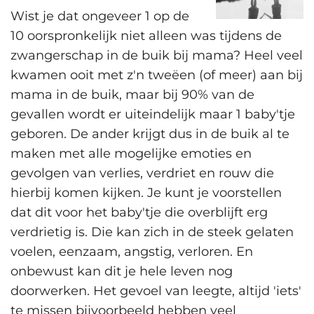
Wist je dat ongeveer 1 op de
10 oorspronkelijk niet alleen was tijdens de
zwangerschap in de buik bij mama? Heel veel
kwamen ooit met z'n tweëen (of meer) aan bij
mama in de buik, maar bij 90% van de
gevallen wordt er uiteindelijk maar 1 baby'tje
geboren. De ander krijgt dus in de buik al te
maken met alle mogelijke emoties en
gevolgen van verlies, verdriet en rouw die
hierbij komen kijken. Je kunt je voorstellen
dat dit voor het baby'tje die overblijft erg
verdrietig is. Die kan zich in de steek gelaten
voelen, eenzaam, angstig, verloren. En
onbewust kan dit je hele leven nog
doorwerken. Het gevoel van leegte, altijd 'iets'
te missen bijvoorbeeld hebben veel