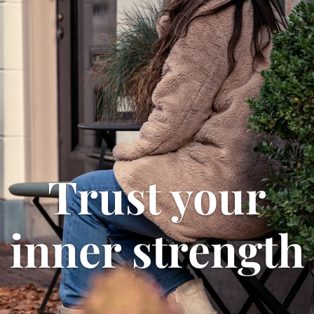
Trust your
inner strength