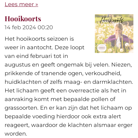
Lees meer »
Hooikoorts
14 feb 2024
00:20
Het hooikoorts seizoen is
weer in aantocht. Deze loopt
van eind februari tot in
augustus en geeft ongemak bij velen. Niezen,
prikkende of tranende ogen, verkoudheid,
huidklachten of zelfs maag- en darmklachten.
Het lichaam geeft een overreactie als het in
aanraking komt met bepaalde pollen of
grassoorten. En er kan zijn dat het lichaam op
bepaalde voeding hierdoor ook extra alert
reageert, waardoor de klachten alsmaar erger
worden.