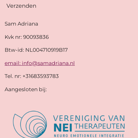
Verzenden
Sam Adriana
Kvk nr: 90093836
Btw-id: NL004710919B17
email: info@samadriana.nl
Tel. nr: +31683593783
Aangesloten bij: