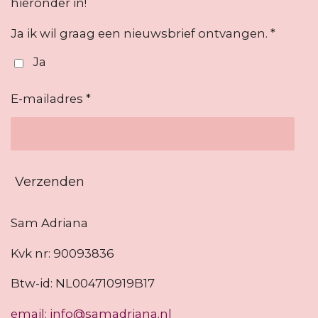
hieronder in!
Ja ik wil graag een nieuwsbrief ontvangen. *
Ja
E-mailadres *
Verzenden
Sam Adriana
Kvk nr: 90093836
Btw-id: NL004710919B17
email: info@samadriana.nl