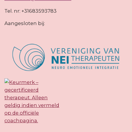
Tel. nr: +31683593783
Aangesloten bij: