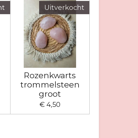
ht
Uitverkocht
Rozenkwarts
trommelsteen
groot
€ 4,50