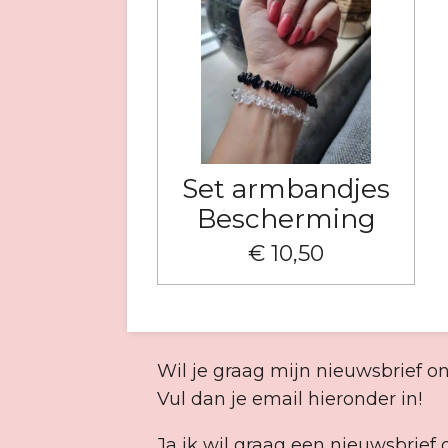
Set armbandjes
Bescherming
€ 10,50
Wil je graag mijn nieuwsbrief o
Vul dan je email hieronder in!
Ja ik wil graag een nieuwsbrief 