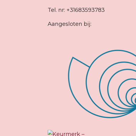
Tel. nr: +31683593783
Aangesloten bij: