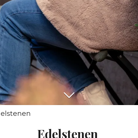
elstenen
Edelstenen