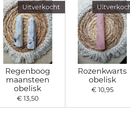
Uitverkocht
Uitverkoc
Regenboog
Rozenkwarts
maansteen
obelisk
obelisk
€ 10,95
€ 13,50