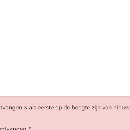
ntvangen & als eerste op de hoogte zijn van nieu
ontvangen. *