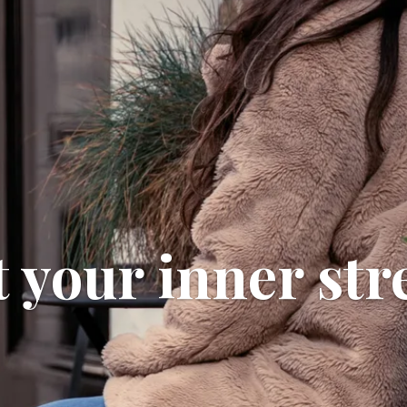
 your inner st