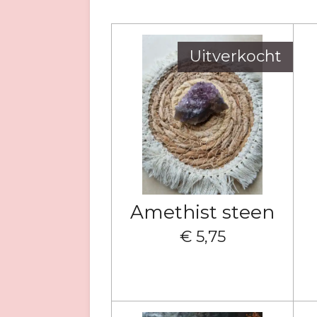
Uitverkocht
Amethist steen
€ 5,75