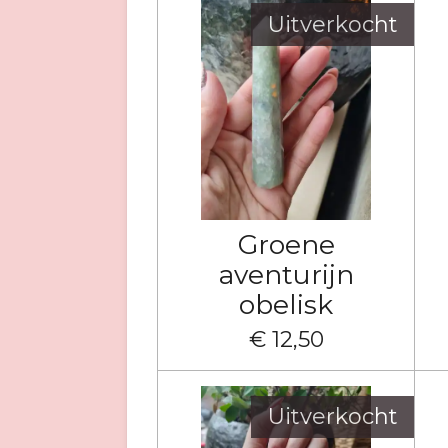
Uitverkocht
Groene
aventurijn
obelisk
€ 12,50
Uitverkocht