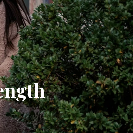
rength