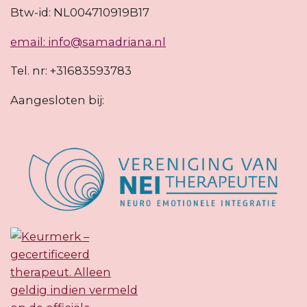
Btw-id: NL004710919B17
email: info@samadriana.nl
Tel. nr: +31683593783
Aangesloten bij: