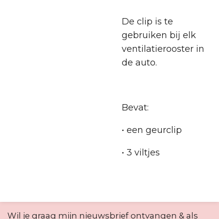
De clip is te
gebruiken bij elk
ventilatierooster in
de auto.
Bevat:
• een geurclip
• 3 viltjes
Wil je graag mijn nieuwsbrief ontvangen & als