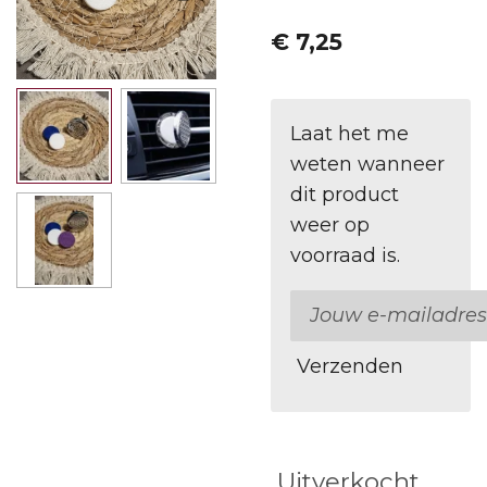
€ 7,25
Laat het me
weten wanneer
dit product
weer op
voorraad is.
Verzenden
Uitverkocht