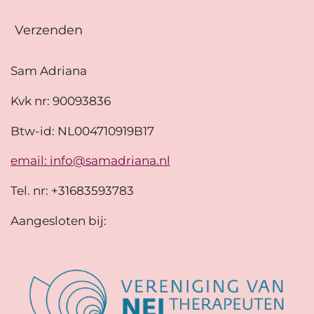
Verzenden
Sam Adriana
Kvk nr: 90093836
Btw-id: NL004710919B17
email: info@samadriana.nl
Tel. nr: +31683593783
Aangesloten bij: