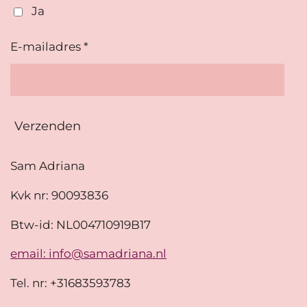
Ja
E-mailadres *
Verzenden
Sam Adriana
Kvk nr: 90093836
Btw-id: NL004710919B17
email: info@samadriana.nl
Tel. nr: +31683593783