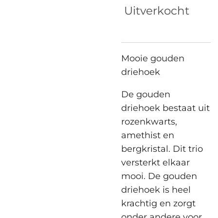
Uitverkocht
Mooie gouden
driehoek
De gouden
driehoek bestaat uit
rozenkwarts,
amethist en
bergkristal. Dit trio
versterkt elkaar
mooi. De gouden
driehoek is heel
krachtig en zorgt
onder andere voor