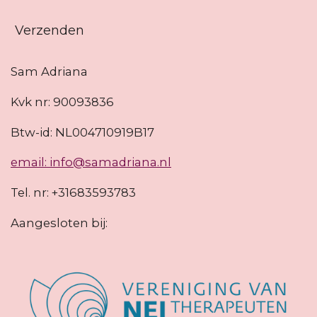
Verzenden
Sam Adriana
Kvk nr: 90093836
Btw-id: NL004710919B17
email: info@samadriana.nl
Tel. nr: +31683593783
Aangesloten bij: