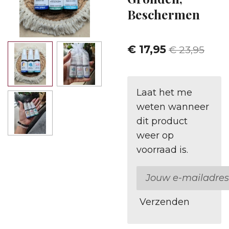
Beschermen
€ 17,95
€ 23,95
Laat het me
weten wanneer
dit product
weer op
voorraad is.
Verzenden